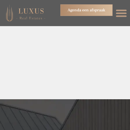
Agenda een afspraak