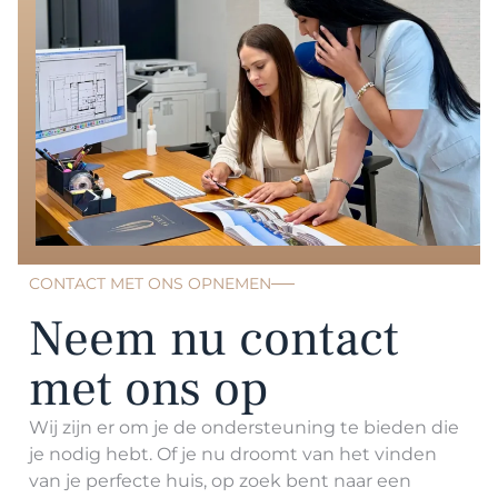
CONTACT MET ONS OPNEMEN
Neem nu contact
met ons op
Wij zijn er om je de ondersteuning te bieden die
je nodig hebt. Of je nu droomt van het vinden
van je perfecte huis, op zoek bent naar een