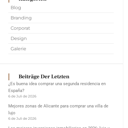
Blog
Branding
Corporat
Design
Galerie
Beiträge Der Letzten
¿Es buena idea comprar una segunda residencia en
España?
6 de Juli de 2026
Mejores zonas de Alicante para comprar una villa de
lujo
6 de Juli de 2026