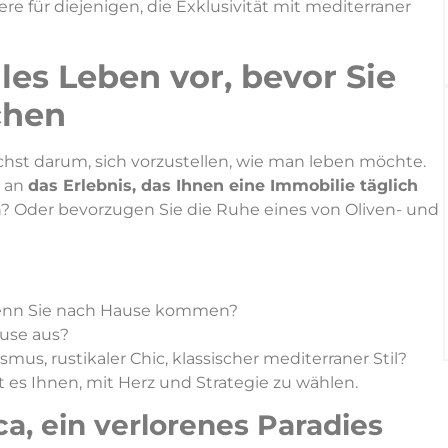
e für diejenigen, die Exklusivität mit mediterraner
ales Leben vor, bevor Sie
chen
hst darum, sich vorzustellen, wie man leben möchte.
n an
das Erlebnis, das Ihnen eine Immobilie täglich
? Oder bevorzugen Sie die Ruhe eines von Oliven- und
enn Sie nach Hause kommen?
ause aus?
mus, rustikaler Chic, klassischer mediterraner Stil?
 es Ihnen, mit Herz und Strategie zu wählen.
a, ein verlorenes Paradies