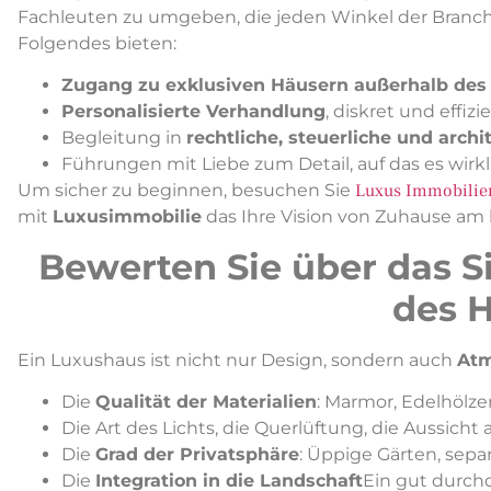
Fachleuten zu umgeben, die jeden Winkel der Branche
Folgendes bieten:
Zugang zu exklusiven Häusern außerhalb des
Personalisierte Verhandlung
, diskret und effizie
Begleitung in
rechtliche, steuerliche und arch
Führungen mit Liebe zum Detail, auf das es wir
Um sicher zu beginnen, besuchen Sie
Luxus Immobilie
mit
Luxusimmobilie
das Ihre Vision von Zuhause am
Bewerten Sie über das Si
des 
Ein Luxushaus ist nicht nur Design, sondern auch
Atm
Die
Qualität der Materialien
: Marmor, Edelhölzer
Die Art des Lichts, die Querlüftung, die Aussich
Die
Grad der Privatsphäre
: Üppige Gärten, sepa
Die
Integration in die Landschaft
Ein gut durchd