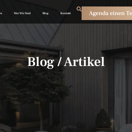
Agenda einen T
en
Wer Wir Sind
Blog
Kontakt
Blog / Artikel