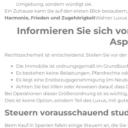
Umgebung, sondern würdigt sie.
Ein Zuhause kann Sie auf den ersten Blick bezaubern, a
Harmonie, Frieden und Zugehörigkeit
Wahrer Luxus i
Informieren Sie sich vo
Asp
Rechtssicherheit ist entscheidend. Stellen Sie vor der 
Die Immobilie ist ordnungsgemäß im Grundbuch
Es bestehen keine Belastungen, Pfandrechte ode
Es liegt eine Erstbezugsgenehmigung (im Neuba
Achten Sie bei Villen oder Anwesen darauf, dass 
Bei Operationen dieser Größenordnung ist es wichtig
Dies ist keine Option, sondern Teil des Luxus, mit g
Steuern vorausschauend stud
Beim Kauf in Spanien fallen einige Steuern an, die Sie