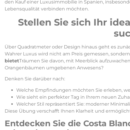
den Kauf einer Luxusimmobilie in Spanien, insbesonder
Lebensqualität verbinden möchten.
Stellen Sie sich Ihr ide
su
Über Quadratmeter oder Design hinaus geht es zunäc
Wahrer Luxus wird nicht am Preis gemessen, sonder
bietet
Träumen Sie davon, mit Meerblick aufzuwachen
Orangenbäumen umgebenen Anwesens?
Denken Sie darüber nach:
Welche Empfindungen möchten Sie erleben, w
Wie sieht ein perfekter Tag in Ihrem neuen Zuh
Welcher Stil repräsentiert Sie: moderner Minimalis
Diese Übung verschafft Ihnen Klarheit und ermöglicht
Entdecken Sie die Costa Blanc