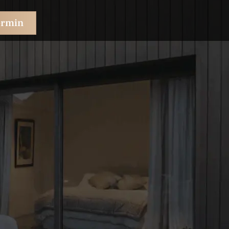
ermin