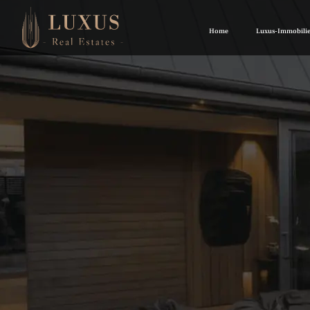
Home
Luxus-Immobili