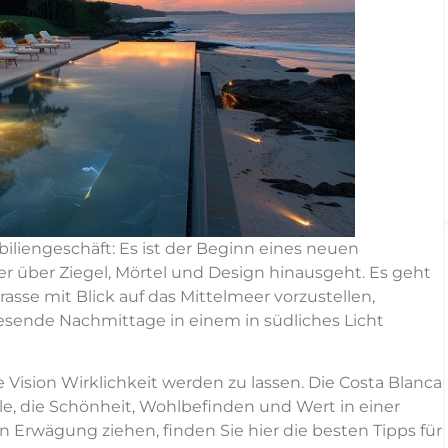
biliengeschäft: Es ist der Beginn eines neuen
er über Ziegel, Mörtel und Design hinausgeht. Es geht
asse mit Blick auf das Mittelmeer vorzustellen,
sende Nachmittage in einem in südliches Licht
 Vision Wirklichkeit werden zu lassen. Die Costa Blanca
lle, die Schönheit, Wohlbefinden und Wert in einer
in Erwägung ziehen, finden Sie hier die besten Tipps für