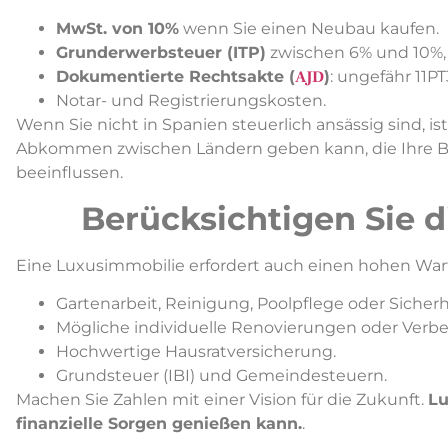
MwSt. von 10%
wenn Sie einen Neubau kaufen.
Grunderwerbsteuer (ITP)
zwischen 6% und 10%, 
Dokumentierte Rechtsakte (
AJD
)
: ungefähr 11PT
Notar- und Registrierungskosten.
Wenn Sie nicht in Spanien steuerlich ansässig sind, is
Abkommen zwischen Ländern geben kann, die Ihre B
beeinflussen.
Berücksichtigen Sie d
Eine Luxusimmobilie erfordert auch einen hohen Wa
Gartenarbeit, Reinigung, Poolpflege oder Sicherh
Mögliche individuelle Renovierungen oder Verb
Hochwertige Hausratversicherung.
Grundsteuer (IBI) und Gemeindesteuern.
Machen Sie Zahlen mit einer Vision für die Zukunft.
Lu
finanzielle Sorgen genießen kann.
.