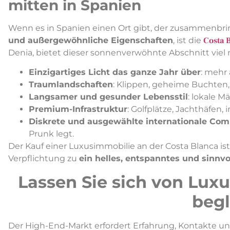
mitten in Spanien
Wenn es in Spanien einen Ort gibt, der zusammenbr
und außergewöhnliche Eigenschaften
, ist die
Costa 
Denia, bietet dieser sonnenverwöhnte Abschnitt viel 
Einzigartiges Licht das ganze Jahr über
: mehr
Traumlandschaften
: Klippen, geheime Buchten,
Langsamer und gesunder Lebensstil
: lokale M
Premium-Infrastruktur
: Golfplätze, Jachthäfen, 
Diskrete und ausgewählte internationale Co
Prunk legt.
Der Kauf einer Luxusimmobilie an der Costa Blanca ist n
Verpflichtung zu
ein helles, entspanntes und sinnv
Lassen Sie sich von Lux
begl
Der High-End-Markt erfordert Erfahrung, Kontakte und 