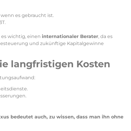
wenn es gebraucht ist.
3T.
t es wichtig, einen
internationaler Berater
, da es
esteuerung und zukünftige Kapitalgewinne
ie langfristigen Kosten
rtungsaufwand:
eitsdienste.
esserungen.
xus bedeutet auch, zu wissen, dass man ihn ohne