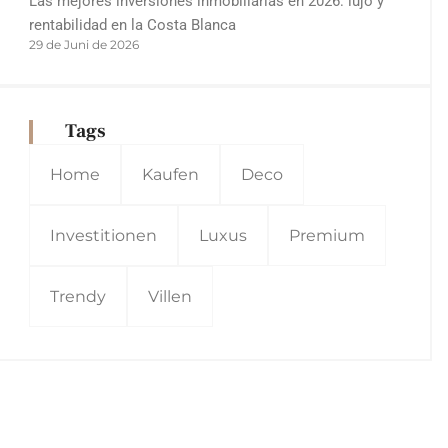
Las mejores inversiones inmobiliarias en 2026: lujo y
rentabilidad en la Costa Blanca
29 de Juni de 2026
Tags
Home
Kaufen
Deco
Investitionen
Luxus
Premium
Trendy
Villen