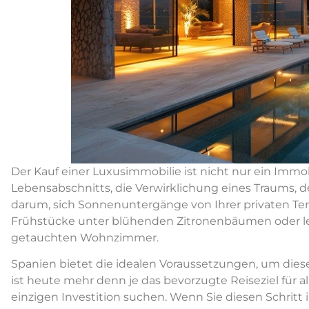
Der Kauf einer Luxusimmobilie ist nicht nur ein Immo
Lebensabschnitts, die Verwirklichung eines Traums, d
darum, sich Sonnenuntergänge von Ihrer privaten Terr
Frühstücke unter blühenden Zitronenbäumen oder le
getauchten Wohnzimmer.
Spanien bietet die idealen Voraussetzungen, um diese
ist heute mehr denn je das bevorzugte Reiseziel für a
einzigen Investition suchen. Wenn Sie diesen Schritt 