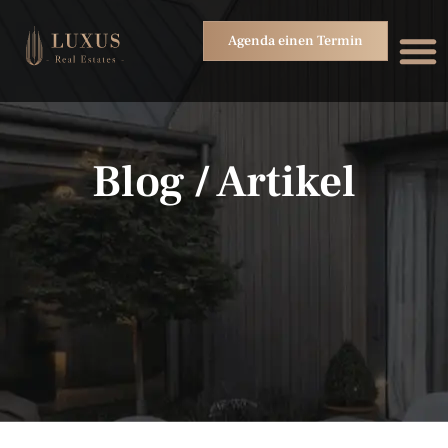
Agenda einen Termin
Blog / Artikel