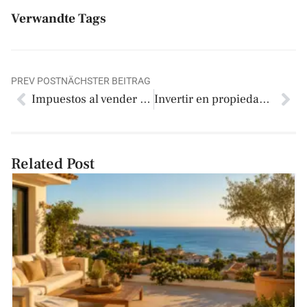
Verwandte Tags
PREV POST
NÄCHSTER BEITRAG
Impuestos al vender una casa en España en 2026
Invertir en propiedad en Costa Blanca con enfoque patrimonial
Related Post