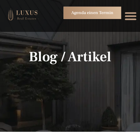
Agenda einen Termin
Blog / Artikel