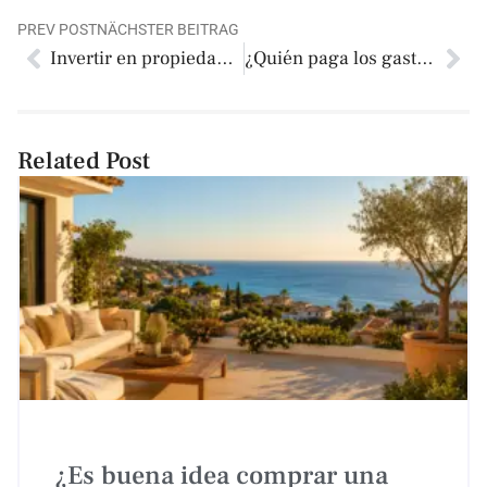
PREV POST
NÄCHSTER BEITRAG
Invertir en propiedad en Costa Blanca con enfoque patrimonial
¿Quién paga los gastos de notaría en una compraventa de vivienda en 2026?
Related Post
¿Es buena idea comprar una