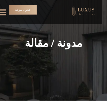
جدول موعد
مدونة / مقالة