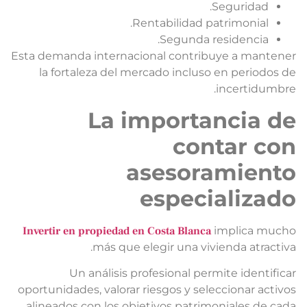
Seguridad.
Rentabilidad patrimonial.
Segunda residencia.
Esta demanda internacional contribuye a mantene
la fortaleza del mercado incluso en periodos d
incertidumbre
La importancia d
contar co
asesoramient
especializad
Invertir en propiedad en Costa Blanca
implica much
más que elegir una vivienda atractiva
Un análisis profesional permite identifica
oportunidades, valorar riesgos y seleccionar activo
alineados con los objetivos patrimoniales de cad