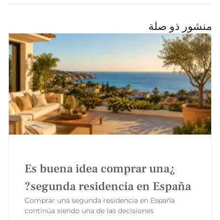
نشور ذو صلة
¿Es buena idea comprar una
segunda residencia en España?
Comprar una segunda residencia en España
continúa siendo una de las decisiones