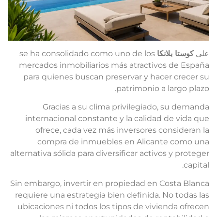
لى
كوستا بلانكا
se ha consolidado como uno de los
mercados inmobiliarios más atractivos de Españ
para quienes buscan preservar y hacer crecer s
patrimonio a largo plazo
Gracias a su clima privilegiado, su demand
internacional constante y la calidad de vida qu
ofrece, cada vez más inversores consideran l
compra de inmuebles en Alicante como un
alternativa sólida para diversificar activos y protege
capital
Sin embargo, invertir en propiedad en Costa Blanc
requiere una estrategia bien definida. No todas la
ubicaciones ni todos los tipos de vivienda ofrece