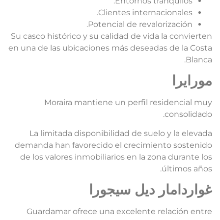
Entornos tranquilos.
Clientes internacionales.
Potencial de revalorización.
Su casco histórico y su calidad de vida la convierte
en una de las ubicaciones más deseadas de la Cost
Blanca
ورايرا
Moraira mantiene un perfil residencial mu
consolidado
La limitada disponibilidad de suelo y la elevad
demanda han favorecido el crecimiento sostenid
de los valores inmobiliarios en la zona durante lo
últimos años
واردامار ديل سيجورا
Guardamar ofrece una excelente relación entr