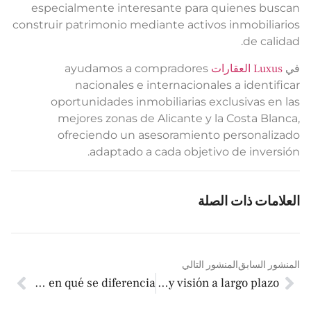
especialmente interesante para quienes busca
construir patrimonio mediante activos inmobiliario
de calidad
ي
Luxus العقارات
ayudamos a compradores
nacionales e internacionales a identifica
oportunidades inmobiliarias exclusivas en la
mejores zonas de Alicante y la Costa Blanca
ofreciendo un asesoramiento personalizad
adaptado a cada objetivo de inversión
لعلامات ذات الصلة
لمنشور السابق
المنشور التالي
Casa adosada: qué es y en qué se diferencia
Invertir en hoteles con estrategia y visión a largo plazo