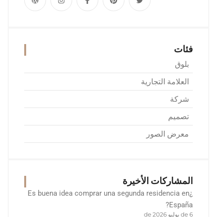
فئات
بلوق
العلامة التجارية
شركة
تصميم
معرض الصور
المشاركات الأخيرة
¿Es buena idea comprar una segunda residencia en
España?
6 de يوليو de 2026