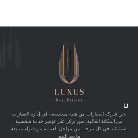
لنا
نحن شركة العقارات من هيبة متخصصة في إدارة العقارات
من المكانة العالية. نحن نركز على توفير خدمة شخصية
استثنائية في كل مرحلة من مراحل العملية من شراء متابعة
ما بعد البيع.