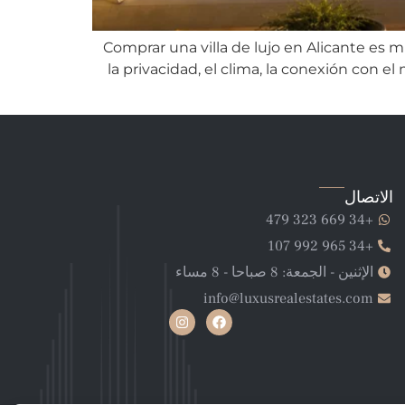
Comprar una villa de lujo en Alicante es 
la privacidad, el clima, la conexión con el
الاتصال
+34 669 323 479
+34 965 992 107
الإثنين - الجمعة: 8 صباحا - 8 مساء
info@luxusrealestates.com