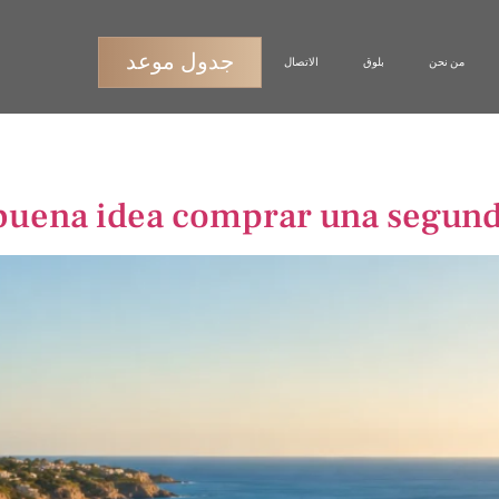
جدول موعد
من نحن
بلوق
الاتصال