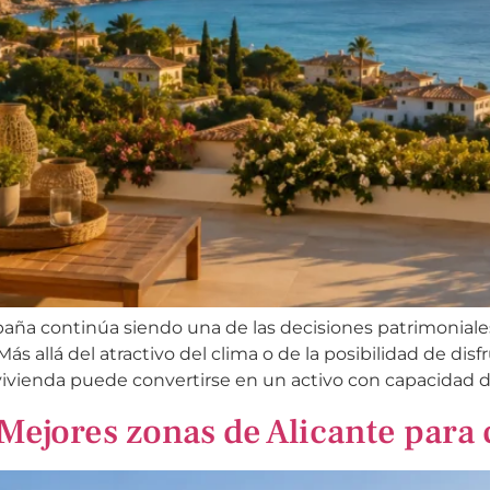
aña continúa siendo una de las decisiones patrimoniale
s allá del atractivo del clima o de la posibilidad de dis
vienda puede convertirse en un activo con capacidad de re
Mejores zonas de Alicante para 