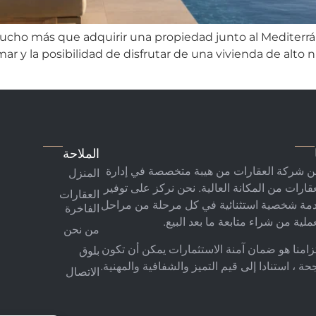
mucho más que adquirir una propiedad junto al Mediterrán
 mar y la posibilidad de disfrutar de una vivienda de alto 
الملاحة
ن شركة العقارات من هيبة متخصصة في إدارة
المنزل
عقارات من المكانة العالية. نحن نركز على توفير
العقارات
مة شخصية استثنائية في كل مرحلة من مراحل
الفاخرة
ملية من شراء متابعة ما بعد البيع.
من نحن
تزامنا هو ضمان آمنة الاستثمارات يمكن أن تكون
بلوق
حة ، استنادا إلى قيم التميز والشفافية والمهنية.
الاتصال