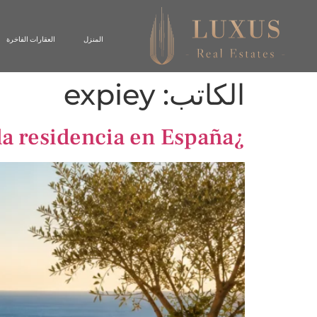
المنزل
العقارات الفاخرة
الكاتب:
expiey
¿Es buena idea comprar una segunda residencia en España?