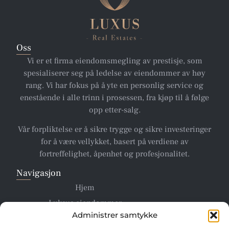
Oss
Vi er et firma eiendomsmegling av prestisje, som
spesialiserer seg på ledelse av eiendommer av høy
rang. Vi har fokus på å yte en personlig service og
enestående i alle trinn i prosessen, fra kjøp til å følge
opp etter-salg.
Vår forpliktelse er å sikre trygge og sikre investeringer
for å være vellykket, basert på verdiene av
fortreffelighet, åpenhet og profesjonalitet.
Navigasjon
Hjem
Luksus eiendommer
Administrer samtykke
Hvem Vi Er