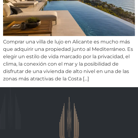
Comprar una villa de lujo en Alicante es mucho más
que adquirir una propiedad junto al Mediterráneo. Es
elegir un estilo de vida marcado por la privacidad, el
clima, la conexión con el mar y la posibilidad de
disfrutar de una vivienda de alto nivel en una de las
zonas más atractivas de la Costa […]