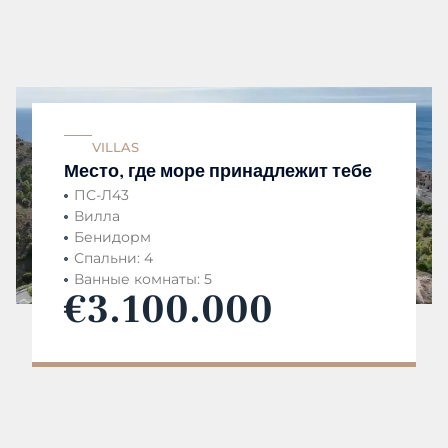
VILLAS
Место, где море принадлежит тебе
ПС-Л43
Вилла
Бенидорм
Спальни: 4
Ванные комнаты: 5
€3.100.000