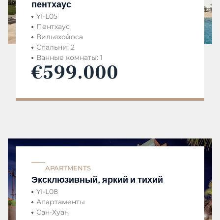
пентхаус
YI-L05
Пентхаус
Вильяхойоса
Спальни: 2
Ванные комнаты: 1
€599.000
APARTMENTS
Эксклюзивный, яркий и тихий
YI-L08
Апартаменты
Сан-Хуан