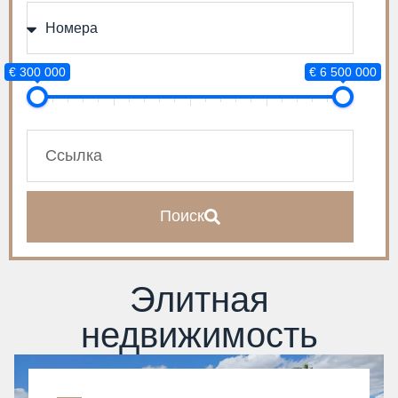
€ 300 000
€ 6 500 000
Поиск
Элитная
недвижимость