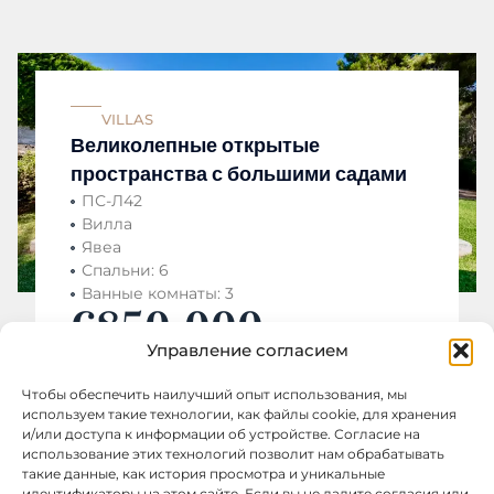
VILLAS
Великолепные открытые
пространства с большими садами
ПС-Л42
Вилла
Явеа
Спальни: 6
Ванные комнаты: 3
€850.000
Управление согласием
Чтобы обеспечить наилучший опыт использования, мы
используем такие технологии, как файлы cookie, для хранения
и/или доступа к информации об устройстве. Согласие на
использование этих технологий позволит нам обрабатывать
такие данные, как история просмотра и уникальные
идентификаторы на этом сайте. Если вы не дадите согласия или